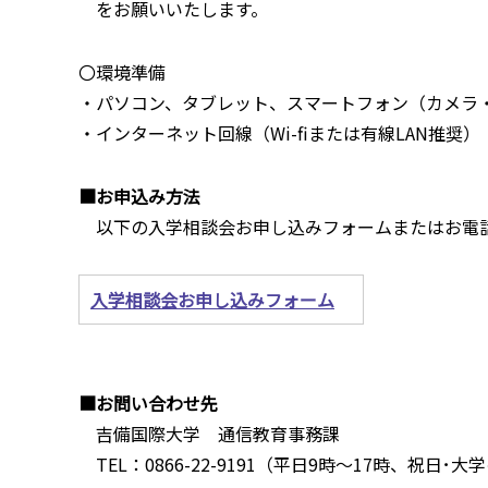
をお願いいたします。
〇環境準備
・パソコン、タブレット、スマートフォン（カメラ
・インターネット回線（Wi-fiまたは有線LAN推奨）
■お申込み方法
以下の入学相談会お申し込みフォームまたはお電話 （TE
入学相談会お申し込みフォーム
■お問い合わせ先
吉備国際大学 通信教育事務課
TEL：0866-22-9191（平日9時～17時、祝日･