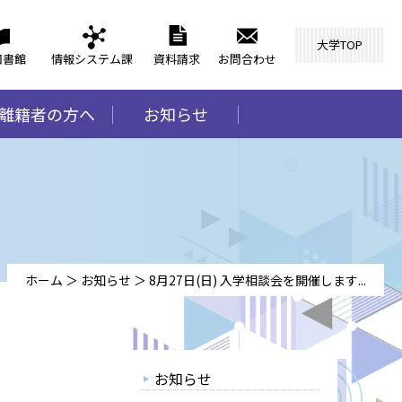
大学TOP
図書館
情報システム課
資料請求
お問合わせ
離籍者の方へ
お知らせ
ホーム
＞
お知らせ
＞
8月27日(日) 入学相談会を開催します...
お知らせ