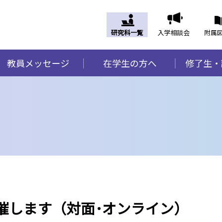
研究科一覧
入学相談会
附属
教員メッセージ
在学生の方へ
修了生・
を開催します（対面･オンライン）