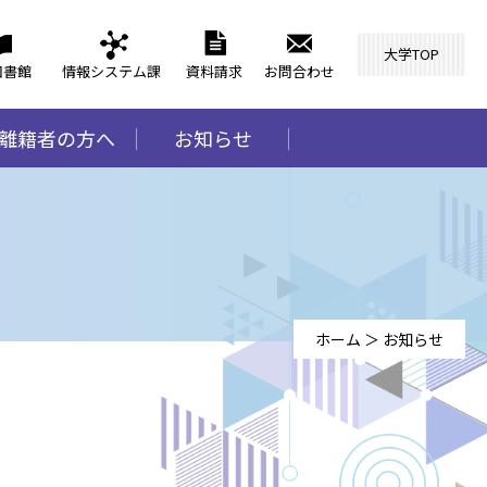
大学TOP
図書館
情報システム課
資料請求
お問合わせ
離籍者の方へ
お知らせ
ホーム
＞
お知らせ