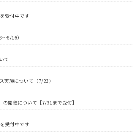
談を受付中です
～8/16）
いて
実施について（7/23）
ン）の開催について［7/31まで受付］
談を受付中です