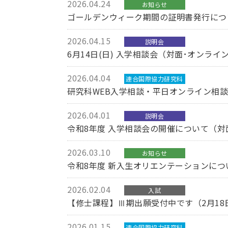
2026.04.24
お知らせ
ゴールデンウィーク期間の証明書発行につ
2026.04.15
説明会
6月14日(日) 入学相談会（対面･オンライ
2026.04.04
連合国際協力研究科
研究科WEB入学相談・平日オンライン相
2026.04.01
説明会
令和8年度 入学相談会の開催について（対
2026.03.10
お知らせ
令和8年度 新入生オリエンテーションにつ
2026.02.04
入試
【修士課程】Ⅲ期出願受付中です（2月18
2026.01.15
連合国際協力研究科