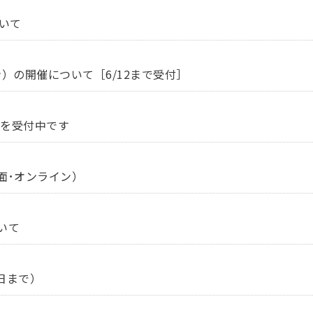
いて
ン）の開催について［6/12まで受付］
談を受付中です
面･オンライン）
いて
日まで）