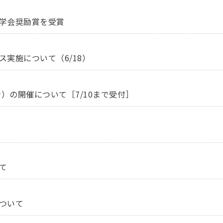
学会奨励賞を受賞
実施について（6/18）
ン）の開催について［7/10まで受付］
て
ついて