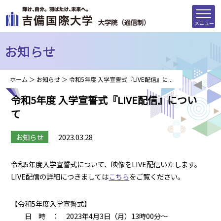
メニュー
お知らせ
ホーム
＞
お知らせ
＞
令和5年度 入学宣誓式『LIVE配信』に...
令和5年度 入学宣誓式『LIVE配信』につい
て
お知らせ
2023.03.28
令和5年度入学宣誓式について、映像をLIVE配信いたします。
LIVE配信の詳細につきましては
こちら
をご覧ください。
【令和5年度入学宣誓式】
日 時 ： 2023年4月3日（月）13時00分～