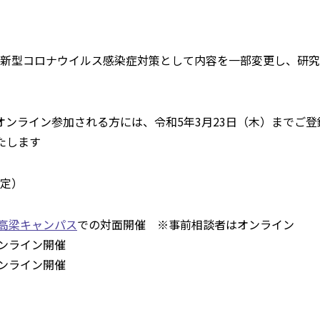
、新型コロナウイルス感染症対策として内容を一部変更し、研
ンライン参加される方には、令和5年3月23日（木）までご登
たします
定）
 高梁キャンパス
での対面開催 ※事前相談者はオンライン
ライン開催
ライン開催