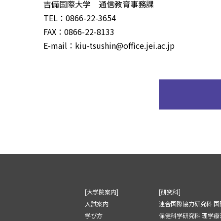
吉備国際大学 通信教育事務課
TEL：0866-22-3654
FAX：0866-22-8133
E-mail：kiu-tsushin@office.jei.ac.jp
[大学院案内]
[研究科]
入試案内
連合国際協力研究科 国
学び方
保健科学研究科 理学療