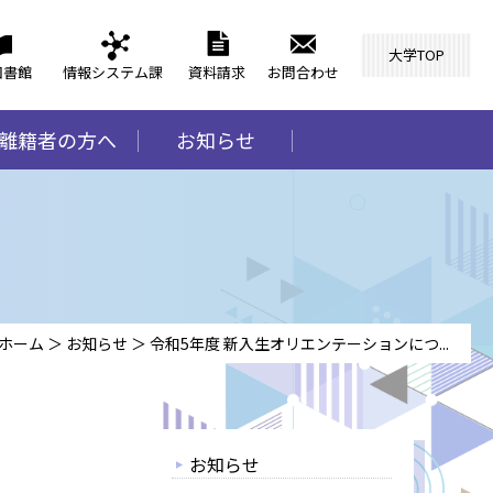
大学TOP
図書館
情報システム課
資料請求
お問合わせ
離籍者の方へ
お知らせ
ホーム
＞
お知らせ
＞
令和5年度 新入生オリエンテーションにつ...
お知らせ