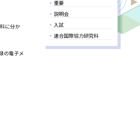
重要
説明会
入試
究科に分か
連合国際協力研究科
録の電子メ