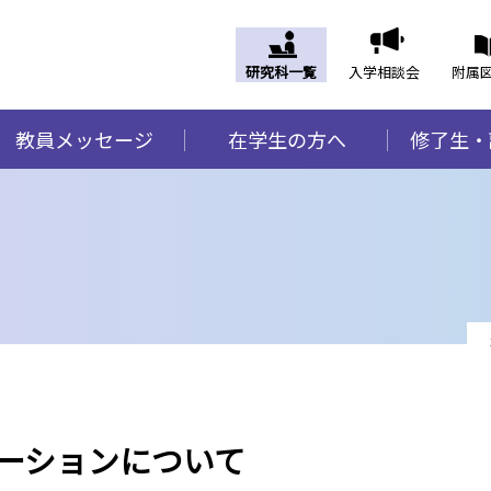
研究科一覧
入学相談会
附属
教員メッセージ
在学生の方へ
修了生・
テーションについて