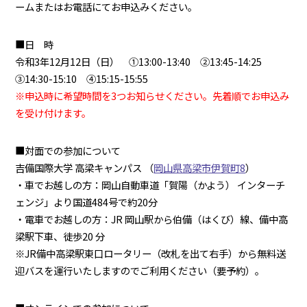
ームまたはお電話にてお申込みください。
■日 時
令和3年12月12日（日） ①13:00-13:40 ②13:45-14:25
③14:30-15:10 ④15:15-15:55
※申込時に希望時間を3つお知らせください。先着順でお申込み
を受け付けます。
■対面での参加について
吉備国際大学 高梁キャンパス （
岡山県高梁市伊賀町8
）
・車でお越しの方：岡山自動車道「賀陽（かよう） インターチ
ェンジ」より国道484号で約20分
・電車でお越しの方：JR 岡山駅から伯備（はくび）線、備中高
梁駅下車、徒歩20 分
※JR備中高梁駅東口ロータリー（改札を出て右手）から無料送
迎バスを運行いたしますのでご利用ください（要予約）。