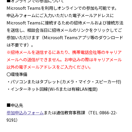
■オンラインでの参加について
Microsoft Teamsを利用しオンラインでの参加も可能です。
申込みフォームにご入力いただいた電子メールアドレスに
Microsoft Teamsに接続するための招待メールおよび接続方法
を送信し、相談会当日に招待メールのリンクをクリックしてご
参加いただけます（Microsoft Teamsアプリ等のダウンロード
は不要です）。
※招待メールを送信するにあたり、携帯電話会社等のキャリア
メールへの送信ができません。お申込みの際はキャリアメール
以外の電子メールアドレスをご入力ください。
〇環境準備
・パソコンまたはタブレット(カメラ・マイク・スピーカー付)
・インターネット回線(Wi-fiまたは有線LAN推奨)
■申込先
参加申込みフォーム
または通信教育事務課 （TEL :0866-22-
9191）