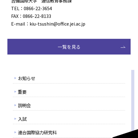
吉備国際大学 通信教育事務課
TEL：0866-22-3654
FAX：0866-22-8133
E-mail：kiu-tsushin@office.jei.ac.jp
一覧を見る
お知らせ
重要
説明会
入試
連合国際協力研究科