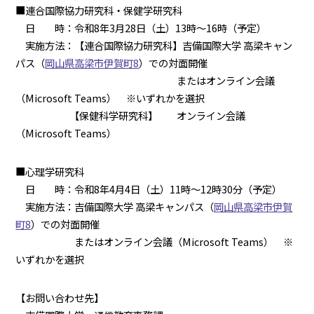
■連合国際協力研究科・保健学研究科
日 時：令和8年3月28日（土）13時～16時（予定）
実施方法：【連合国際協力研究科】吉備国際大学 高梁キャン
パス（
岡山県高梁市伊賀町8
）での対面開催
またはオンライン会議
（Microsoft Teams） ※いずれかを選択
【保健科学研究科】 オンライン会議
（Microsoft Teams）
■心理学研究科
日 時：令和8年4月4日（土）11時～12時30分（予定）
実施方法：吉備国際大学 高梁キャンパス（
岡山県高梁市伊賀
町8
）での対面開催
またはオンライン会議（Microsoft Teams） ※
いずれかを選択
【お問い合わせ先】