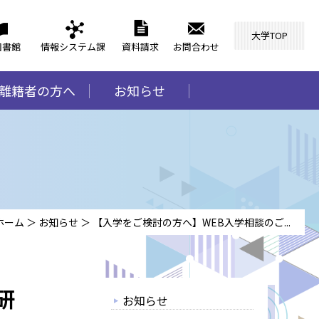
大学TOP
図書館
情報システム課
資料請求
お問合わせ
離籍者の方へ
お知らせ
ホーム
＞
お知らせ
＞
【入学をご検討の方へ】WEB入学相談のご...
研
お知らせ