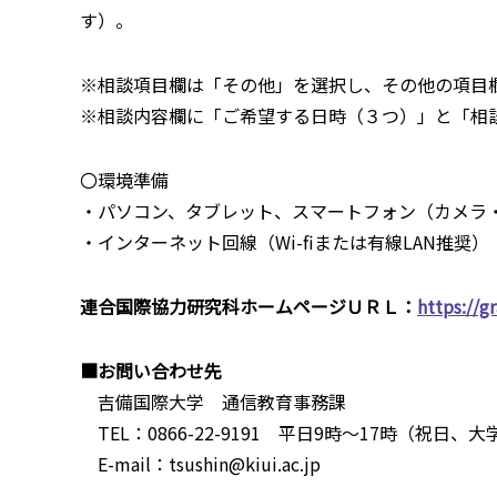
す）。
※相談項目欄は「その他」を選択し、その他の項目
※相談内容欄に「ご希望する日時（３つ）」と「相
〇環境準備
・パソコン、タブレット、スマートフォン（カメラ
・インターネット回線（Wi-fiまたは有線LAN推奨）
連合国際協力研究科ホームページＵＲＬ：
https://g
■お問い合わせ先
吉備国際大学 通信教育事務課
TEL：0866-22-9191 平日9時～17時（祝日
E-mail：tsushin@kiui.ac.jp