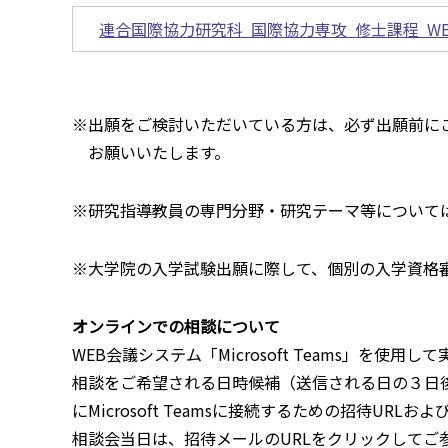
連合国際協力研究科 国際協力専攻 修士課程 W
※出願をご検討いただいている方は、必ず出願前に
お願いいたします。
※研究指導教員の専門分野・研究テーマ等について
※
大学院の入学試験出願に際して、個別の入学資格
オンラインでの相談について
WEB会議システム「Microsoft Teams」を使用
相談をご希望される日時候補（送信される日の３日
にMicrosoft Teamsに接続するための招待UR
相談会当日は、招待メールのURLをクリックしてご参加く