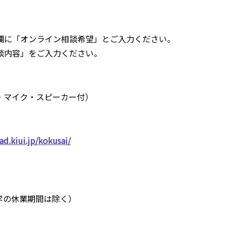
欄に「オンライン相談希望」とご入力ください。
談内容」をご入力ください。
・マイク・スピーカー付）
rad.kiui.jp/kokusai/
、大学の休業期間は除く）