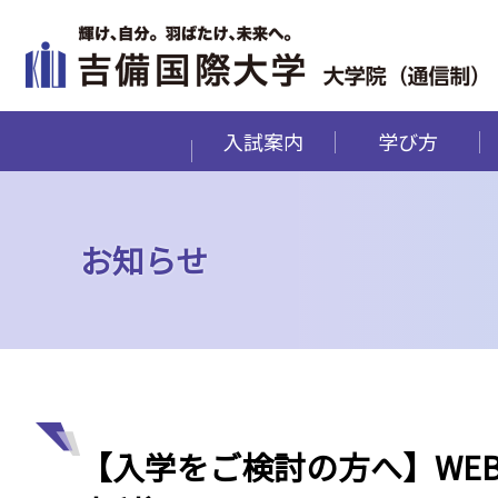
入試案内
学び方
お知らせ
【入学をご検討の方へ】WE