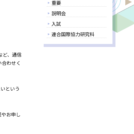
重要
説明会
入試
連合国際協力研究科
など、通信
い合わせく
たいという
程やお申し