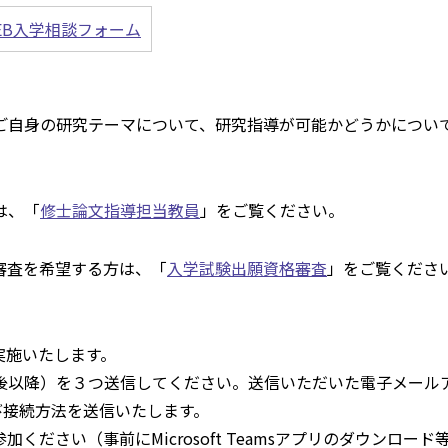
EB入学相談フォーム
ご自身の研究テーマについて、研究指導が可能かどうかについ
は、「
修士論文指導担当教員
」をご覧ください。
審査を希望する方は、「
入学試験出願資格審査
」をご覧くださ
して実施いたします。
後以降）を３つ送信してください。送信いただいた電子メール
Lおよび接続方法を送信いたします。
ださい（事前にMicrosoft Teamsアプリのダウンロード