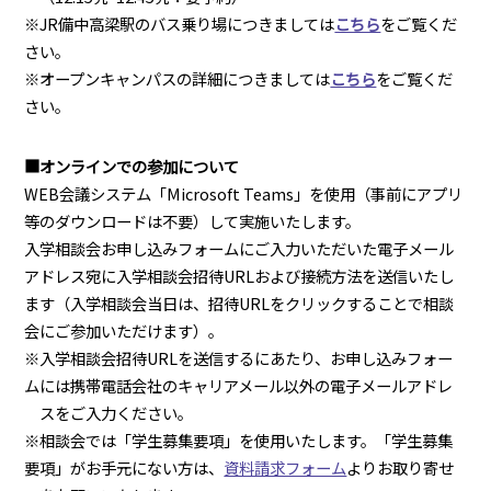
※JR備中高梁駅のバス乗り場につきましては
こちら
をご覧くだ
さい。
※オープンキャンパスの詳細につきましては
こちら
をご覧くだ
さい。
■オンラインでの参加について
WEB会議システム「Microsoft Teams」を使用（事前にアプリ
等のダウンロードは不要）して実施いたします。
入学相談会お申し込みフォームにご入力いただいた電子メール
アドレス宛に入学相談会招待URLおよび接続方法を送信いたし
ます（入学相談会当日は、招待URLをクリックすることで相談
会にご参加いただけます）。
※入学相談会招待URLを送信するにあたり、お申し込みフォー
ムには携帯電話会社のキャリアメール以外の電子メールアドレ
スをご入力ください。
※相談会では「学生募集要項」を使用いたします。「学生募集
要項」がお手元にない方は、
資料請求フォーム
よりお取り寄せ