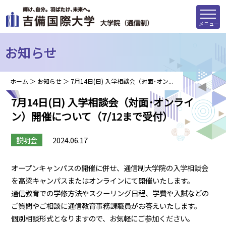
メニュー
お知らせ
ホーム
＞
お知らせ
＞
7月14日(日) 入学相談会（対面･オン...
7月14日(日) 入学相談会（対面･オンライ
ン）開催について（7/12まで受付）
説明会
2024.06.17
オープンキャンパスの開催に併せ、通信制大学院の入学相談会
を高梁キャンパスまたはオンラインにて開催いたします。
通信教育での学修方法やスクーリング日程、学費や入試などの
ご質問やご相談に通信教育事務課職員がお答えいたします。
個別相談形式となりますので、お気軽にご参加ください。