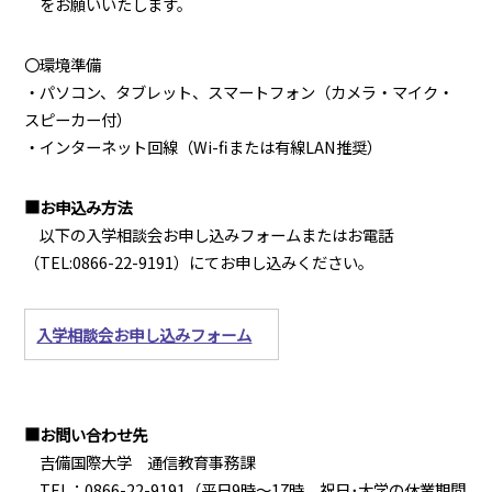
をお願いいたします。
〇環境準備
・パソコン、タブレット、スマートフォン（カメラ・マイク・
スピーカー付）
・インターネット回線（Wi-fiまたは有線LAN推奨）
■お申込み方法
以下の入学相談会お申し込みフォームまたはお電話
（TEL:0866-22-9191）にてお申し込みください。
入学相談会お申し込みフォーム
■お問い合わせ先
吉備国際大学 通信教育事務課
TEL：0866-22-9191（平日9時～17時、祝日･大学の休業期間