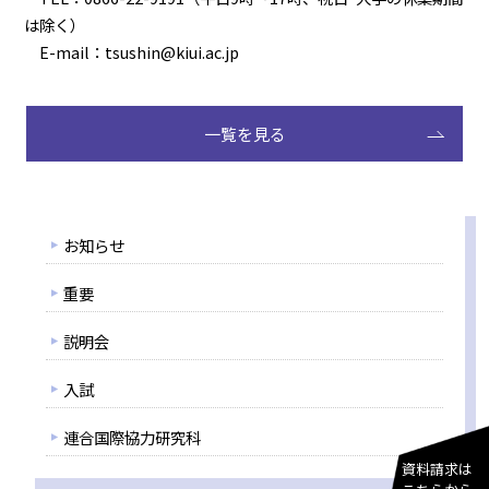
は除く）
E-mail：tsushin@kiui.ac.jp
一覧を見る
お知らせ
重要
説明会
入試
連合国際協力研究科
資料請求は