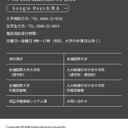
Google Mapsを見る
入学相談の方／TEL. 0866-22-9191
在学生の方／TEL. 0866-22-3654
電話相談受付時間：
月曜日～金曜日 9時～17時（祝日、大学の休業日は除く）
資料請求
吉備国際大学
吉備国際大学大学院
九州医療科学大学大学院
（通学制）
（通学制・通信制）
吉備国際大学
九州医療科学大学大学院
附属図書館
附属図書館
順正学園情報システム課
お問い合わせ
Copyright © KIBI international university