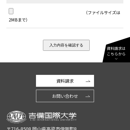
（ファイルサイズは
2MBまで）
資料請求は
こちらから
資料請求
お問い合わせ
〒716-8508 岡山県高梁市伊賀町8